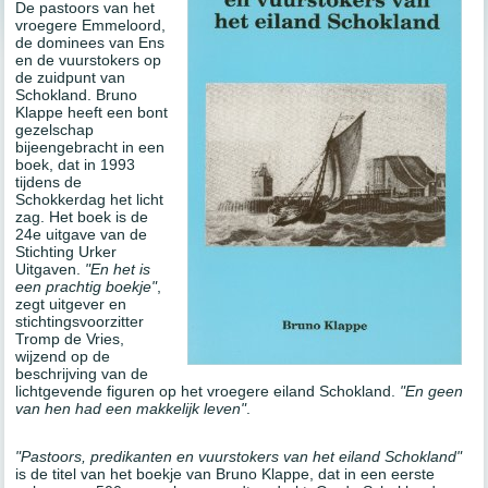
De pastoors van het
vroegere Emmeloord,
de dominees van Ens
en de vuurstokers op
de zuidpunt van
Schokland.
Bruno
Klappe
heeft een bont
gezelschap
bijeengebracht in een
boek, dat in 1993
tijdens de
Schokkerdag het licht
zag. Het boek is de
24e uitgave van de
Stichting Urker
Uitgaven.
"En het is
een prachtig boekje"
,
zegt uitgever en
stichtingsvoorzitter
Tromp de Vries,
wijzend op de
beschrijving van de
lichtgevende figuren op het vroegere eiland Schokland.
"En geen
van hen had een makkelijk leven"
.
"Pastoors, predikanten en vuurstokers van het eiland Schokland"
is de titel van het boekje
van Bruno
Klappe, dat in een eerste