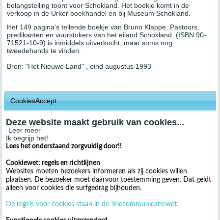
belangstelling toont voor Schokland. Het boekje komt in de
verkoop in de Urker boekhandel en bij Museum Schokland.
Het 149 pagina's tellende boekje
van Bruno
Klappe, Pastoors,
predikanten en vuurstokers van het eiland Schokland, (ISBN 90-
71521-10-9) is inmiddels uitverkocht, maar soms nog
tweedehands te vinden.
Bron: "Het Nieuwe Land" , eind augustus 1993
CookiesAccept
Deze website maakt gebruik van cookies...
Leer meer
Ik begrijp het!
Lees het onderstaand zorgvuldig door!!
Cookiewet: regels en richtlijnen
Websites moeten bezoekers informeren als zij cookies willen
plaatsen. De bezoeker moet daarvoor toestemming geven. Dat geldt
alleen voor cookies die surfgedrag bijhouden.
De regels voor cookies staan in de Telecommunicatiewet.