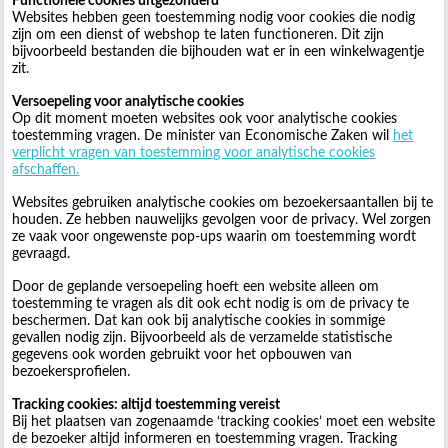
Functionele cookies uitgezonderd
Websites hebben geen toestemming nodig voor cookies die nodig
zijn om een dienst of webshop te laten functioneren. Dit zijn
bijvoorbeeld bestanden die bijhouden wat er in een winkelwagentje
zit.
Versoepeling voor analytische cookies
Op dit moment moeten websites ook voor analytische cookies
toestemming vragen. De minister van Economische Zaken wil
het
verplicht vragen van toestemming voor analytische cookies
afschaffen.
Websites gebruiken analytische cookies om bezoekersaantallen bij te
houden. Ze hebben nauwelijks gevolgen voor de privacy. Wel zorgen
ze vaak voor ongewenste pop-ups waarin om toestemming wordt
gevraagd.
Door de geplande versoepeling hoeft een website alleen om
toestemming te vragen als dit ook echt nodig is om de privacy te
beschermen. Dat kan ook bij analytische cookies in sommige
gevallen nodig zijn. Bijvoorbeeld als de verzamelde statistische
gegevens ook worden gebruikt voor het opbouwen van
bezoekersprofielen.
Tracking cookies: altijd toestemming vereist
Bij het plaatsen van zogenaamde ‘tracking cookies’ moet een website
de bezoeker altijd informeren en toestemming vragen. Tracking