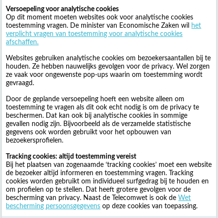
Versoepeling voor analytische cookies
Op dit moment moeten websites ook voor analytische cookies
toestemming vragen. De minister van Economische Zaken wil
het
verplicht vragen van toestemming voor analytische cookies
afschaffen.
Websites gebruiken analytische cookies om bezoekersaantallen bij te
houden. Ze hebben nauwelijks gevolgen voor de privacy. Wel zorgen
ze vaak voor ongewenste pop-ups waarin om toestemming wordt
gevraagd.
Door de geplande versoepeling hoeft een website alleen om
toestemming te vragen als dit ook echt nodig is om de privacy te
beschermen. Dat kan ook bij analytische cookies in sommige
gevallen nodig zijn. Bijvoorbeeld als de verzamelde statistische
gegevens ook worden gebruikt voor het opbouwen van
bezoekersprofielen.
Tracking cookies: altijd toestemming vereist
Bij het plaatsen van zogenaamde ‘tracking cookies’ moet een website
de bezoeker altijd informeren en toestemming vragen. Tracking
cookies worden gebruikt om individueel surfgedrag bij te houden en
om profielen op te stellen. Dat heeft grotere gevolgen voor de
bescherming van privacy. Naast de Telecomwet is ook de
Wet
bescherming persoonsgegevens
op deze cookies van toepassing.