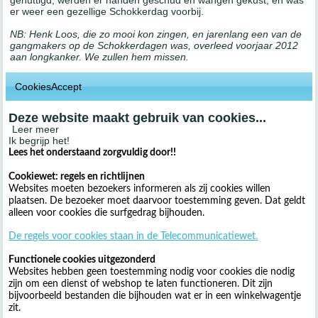
genuttigd, werden er handen geschud en wangen gekust, en was
er weer een gezellige Schokkerdag voorbij.
NB: Henk Loos, die zo mooi kon zingen, en jarenlang een van de
gangmakers op de Schokkerdagen was, overleed voorjaar 2012
aan longkanker. We zullen hem missen.
CookiesAccept
Deze website maakt gebruik van cookies...
Leer meer
Ik begrijp het!
Lees het onderstaand zorgvuldig door!!
Cookiewet: regels en richtlijnen
Websites moeten bezoekers informeren als zij cookies willen
plaatsen. De bezoeker moet daarvoor toestemming geven. Dat geldt
alleen voor cookies die surfgedrag bijhouden.
De regels voor cookies staan in de Telecommunicatiewet.
Functionele cookies uitgezonderd
Websites hebben geen toestemming nodig voor cookies die nodig
zijn om een dienst of webshop te laten functioneren. Dit zijn
bijvoorbeeld bestanden die bijhouden wat er in een winkelwagentje
zit.