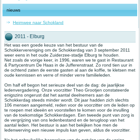
nieuws
Heimwee naar Schokland
2011 - Elburg
Het was een goede keuze van het bestuur van de
Schokkervereniging om de Schokkerdag van 3 september 2011
weer eens in het oude Zuiderzee-stadje Elburg te houden.
Net zoals de vorige keer, in 1996, waren we te gast in Restaurant
& Partycentrum De Haas in de Jufferenstraat. Zo rond tien uur in
de ochtend zaten de eerste gasten al aan de koffie, te kletsen met
oude kennissen en verre of minder verre familieleden.
Om half elf begon het serieuze deel van de dag: de jaarlijkse
ledenvergadering. Onze voorzitter Theo Grootjen constateerde
enigszins ongerust dat het aantal deelnemers aan de
Schokkerdag steeds minder wordt. Dit jaar hadden zich slechts
106 mensen aangemeld, reden voor de voorzitter om de leden op
te roepen met ideeën en voorstellen te komen voor de invulling
van de toekomstige Schokkerdagen. Een tweede punt van zorg is
de vergrijzing van ons ledenbestand en de terugloop van het
aantal leden. Het bestuur is aan het bekijken hoe men de
ledenwerving een nieuwe impuls kan geven, aldus de voorzitter.