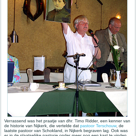
Verrassend was het praatje van dhr. Timo Ridder, een kenner van
de historie van Nijkerk, die vertelde dat
pastoor Terschouw
, de
laatste pastoor van Schokland, in Nijkerk begraven lag. Ook was
er in de plaatselijke pastorie onder meer nog een kast te vinden