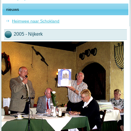
nieuws
Heimwee naar Schokland
2005 - Nijkerk