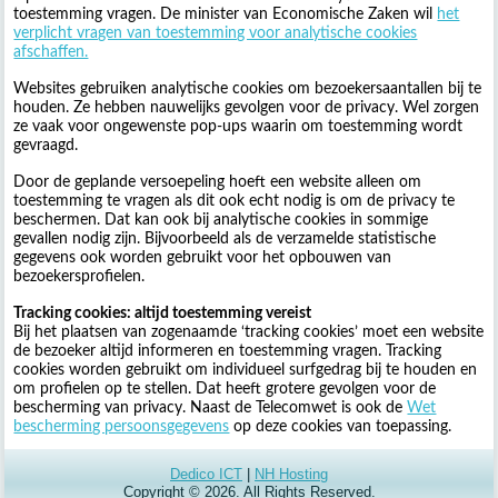
toestemming vragen. De minister van Economische Zaken wil
het
verplicht vragen van toestemming voor analytische cookies
afschaffen.
Websites gebruiken analytische cookies om bezoekersaantallen bij te
houden. Ze hebben nauwelijks gevolgen voor de privacy. Wel zorgen
ze vaak voor ongewenste pop-ups waarin om toestemming wordt
gevraagd.
Door de geplande versoepeling hoeft een website alleen om
toestemming te vragen als dit ook echt nodig is om de privacy te
beschermen. Dat kan ook bij analytische cookies in sommige
gevallen nodig zijn. Bijvoorbeeld als de verzamelde statistische
gegevens ook worden gebruikt voor het opbouwen van
bezoekersprofielen.
Tracking cookies: altijd toestemming vereist
Bij het plaatsen van zogenaamde ‘tracking cookies’ moet een website
de bezoeker altijd informeren en toestemming vragen. Tracking
cookies worden gebruikt om individueel surfgedrag bij te houden en
om profielen op te stellen. Dat heeft grotere gevolgen voor de
bescherming van privacy. Naast de Telecomwet is ook de
Wet
bescherming persoonsgegevens
op deze cookies van toepassing.
Dedico ICT
|
NH Hosting
Copyright © 2026. All Rights Reserved.