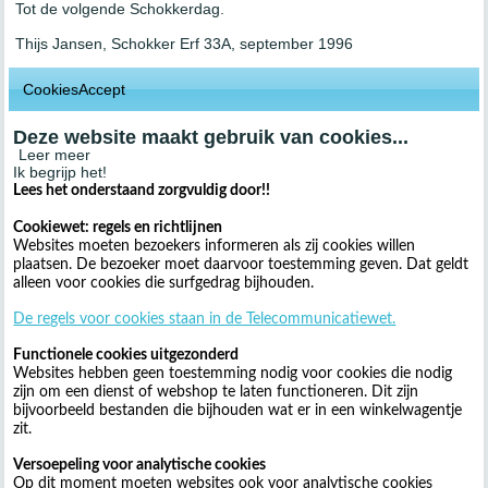
Tot de volgende Schokkerdag.
Thijs Jansen, Schokker Erf 33A, september 1996
CookiesAccept
Deze website maakt gebruik van cookies...
Leer meer
Ik begrijp het!
Lees het onderstaand zorgvuldig door!!
Cookiewet: regels en richtlijnen
Websites moeten bezoekers informeren als zij cookies willen
plaatsen. De bezoeker moet daarvoor toestemming geven. Dat geldt
alleen voor cookies die surfgedrag bijhouden.
De regels voor cookies staan in de Telecommunicatiewet.
Functionele cookies uitgezonderd
Websites hebben geen toestemming nodig voor cookies die nodig
zijn om een dienst of webshop te laten functioneren. Dit zijn
bijvoorbeeld bestanden die bijhouden wat er in een winkelwagentje
zit.
Versoepeling voor analytische cookies
Op dit moment moeten websites ook voor analytische cookies