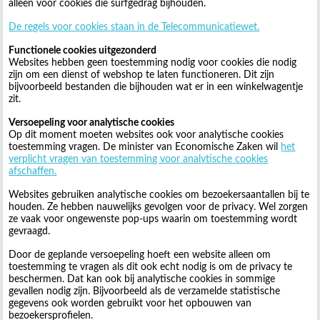
alleen voor cookies die surfgedrag bijhouden.
De regels voor cookies staan in de Telecommunicatiewet.
Functionele cookies uitgezonderd
Websites hebben geen toestemming nodig voor cookies die nodig
zijn om een dienst of webshop te laten functioneren. Dit zijn
bijvoorbeeld bestanden die bijhouden wat er in een winkelwagentje
zit.
Versoepeling voor analytische cookies
Op dit moment moeten websites ook voor analytische cookies
toestemming vragen. De minister van Economische Zaken wil
het
verplicht vragen van toestemming voor analytische cookies
afschaffen.
Websites gebruiken analytische cookies om bezoekersaantallen bij te
houden. Ze hebben nauwelijks gevolgen voor de privacy. Wel zorgen
ze vaak voor ongewenste pop-ups waarin om toestemming wordt
gevraagd.
Door de geplande versoepeling hoeft een website alleen om
toestemming te vragen als dit ook echt nodig is om de privacy te
beschermen. Dat kan ook bij analytische cookies in sommige
gevallen nodig zijn. Bijvoorbeeld als de verzamelde statistische
gegevens ook worden gebruikt voor het opbouwen van
bezoekersprofielen.