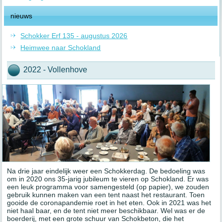
nieuws
Schokker Erf 135 - augustus 2026
Heimwee naar Schokland
2022 - Vollenhove
Na drie jaar eindelijk weer een Schokkerdag. De bedoeling was
om in 2020 ons 35-jarig jubileum te vieren op Schokland. Er was
een leuk programma voor samengesteld (op papier), we zouden
gebruik kunnen maken van een tent naast het restaurant. Toen
gooide de coronapandemie roet in het eten. Ook in 2021 was het
niet haal baar, en de tent niet meer beschikbaar. Wel was er de
boerderij, met een grote schuur van Schokbeton, die het