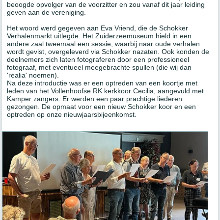
beoogde opvolger van de voorzitter en zou vanaf dit jaar leiding
geven aan de vereniging.
Het woord werd gegeven aan Eva Vriend, die de Schokker
Verhalenmarkt uitlegde. Het Zuiderzeemuseum hield in een
andere zaal tweemaal een sessie, waarbij naar oude verhalen
wordt gevist, overgeleverd via Schokker nazaten. Ook konden de
deelnemers zich laten fotograferen door een professioneel
fotograaf, met eventueel meegebrachte spullen (die wij dan
'realia' noemen).
Na deze introductie was er een optreden van een koortje met
leden van het Vollenhoofse RK kerkkoor Cecilia, aangevuld met
Kamper zangers. Er werden een paar prachtige liederen
gezongen. De opmaat voor een nieuw Schokker koor en een
optreden op onze nieuwjaarsbijeenkomst.