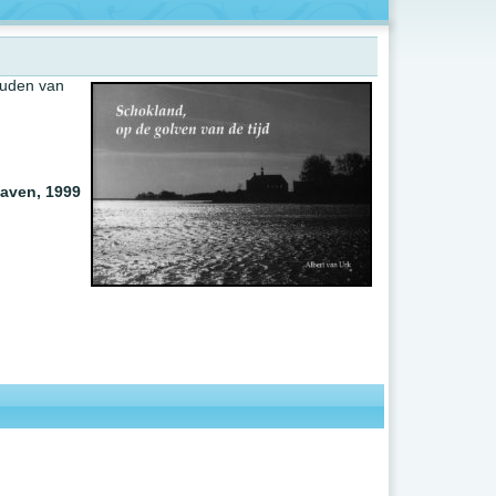
ouden van
gaven, 1999