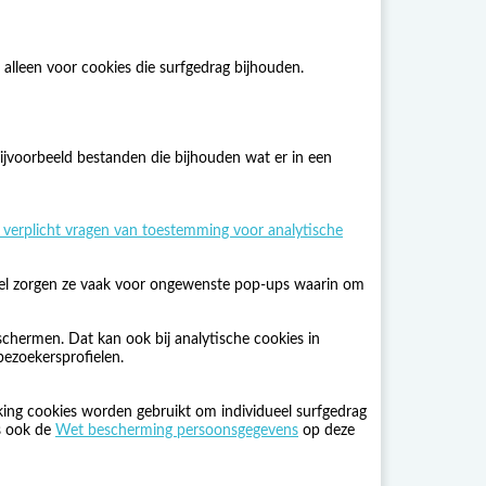
alleen voor cookies die surfgedrag bijhouden.
ijvoorbeeld bestanden die bijhouden wat er in een
 verplicht vragen van toestemming voor analytische
 Wel zorgen ze vaak voor ongewenste pop-ups waarin om
chermen. Dat kan ook bij analytische cookies in
bezoekersprofielen.
king cookies worden gebruikt om individueel surfgedrag
is ook de
Wet bescherming persoonsgegevens
op deze