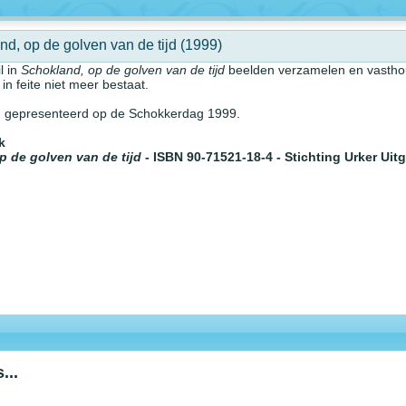
d, op de golven van de tijd (1999)
l in
Schokland, op de golven van de tijd
beelden verzamelen en vasth
 in feite niet meer bestaat.
 gepresenteerd op de Schokkerdag 1999.
k
p de golven van de tijd
- ISBN 90-71521-18-4 - Stichting Urker Uit
...