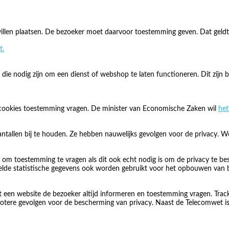
illen plaatsen. De bezoeker moet daarvoor toestemming geven. Dat geldt 
t.
e nodig zijn om een dienst of webshop te laten functioneren. Dit zijn b
cookies toestemming vragen. De minister van Economische Zaken wil
het
ntallen bij te houden. Ze hebben nauwelijks gevolgen voor de privacy.
 om toestemming te vragen als dit ook echt nodig is om de privacy te bes
melde statistische gegevens ook worden gebruikt voor het opbouwen van 
t een website de bezoeker altijd informeren en toestemming vragen. Trac
 grotere gevolgen voor de bescherming van privacy. Naast de Telecomwet 