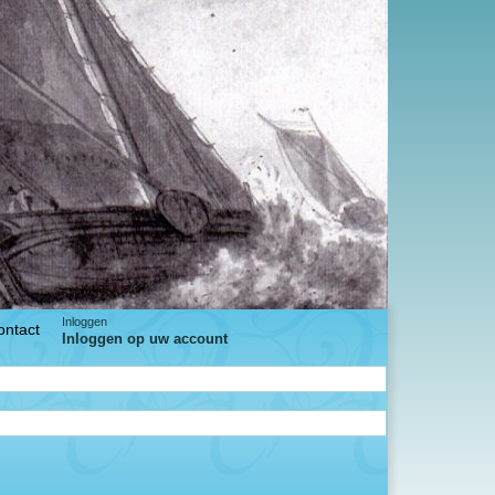
Inloggen
ontact
Inloggen op uw account