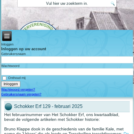
Inloggen
Inloggen op uw account
Gebruikersnaam
Wachtwoord
Onthoud mij
Wachtwoord vergeten?
Gebruikersnaam vergeten?
Schokker Erf 129 - februari 2025
Het februarinummer van Het Schokker Erf, ons kwartaalblad,
bevat de volgende artikelen met Schokker historie:
Bruno Klappe dook in de geschiedenis van de familie Kale, met
name de 'Urkers' die als loods op Terschelling terechtkwamen:
De