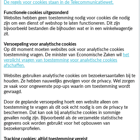
De regels voor cookies staan in de Telecommunicatiewet.
Functionele cookies uitgezonderd
Websites hebben geen toestemming nodig voor cookies die nodig
zijn om een dienst of webshop te laten functioneren. Dit zijn
bijvoorbeeld bestanden die bijhouden wat er in een winkelwagentje
zit.
Versoepeling voor analytische cookies
Op dit moment moeten websites ook voor analytische cookies
toestemming vragen. De minister van Economische Zaken wil
het
verplicht vragen van toestemming voor analytische cookies
afschaffen.
Websites gebruiken analytische cookies om bezoekersaantallen bij te
houden. Ze hebben nauwelijks gevolgen voor de privacy. Wel zorgen
ze vaak voor ongewenste pop-ups waarin om toestemming wordt
gevraagd.
Door de geplande versoepeling hoeft een website alleen om
toestemming te vragen als dit ook echt nodig is om de privacy te
beschermen. Dat kan ook bij analytische cookies in sommige
gevallen nodig zijn. Bijvoorbeeld als de verzamelde statistische
gegevens ook worden gebruikt voor het opbouwen van
bezoekersprofielen.
Tracking cookies: altijd toestemming vereist