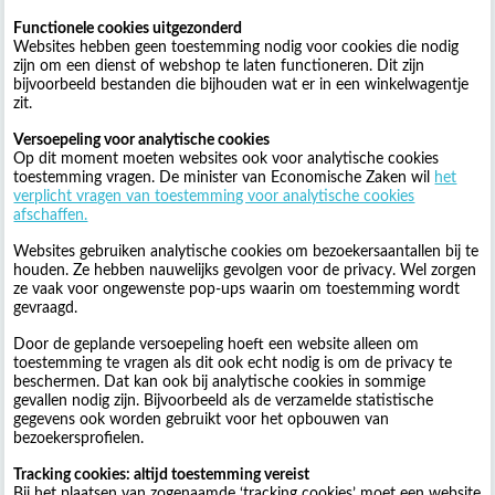
Functionele cookies uitgezonderd
Websites hebben geen toestemming nodig voor cookies die nodig
zijn om een dienst of webshop te laten functioneren. Dit zijn
bijvoorbeeld bestanden die bijhouden wat er in een winkelwagentje
zit.
Versoepeling voor analytische cookies
Op dit moment moeten websites ook voor analytische cookies
toestemming vragen. De minister van Economische Zaken wil
het
verplicht vragen van toestemming voor analytische cookies
afschaffen.
Websites gebruiken analytische cookies om bezoekersaantallen bij te
houden. Ze hebben nauwelijks gevolgen voor de privacy. Wel zorgen
ze vaak voor ongewenste pop-ups waarin om toestemming wordt
gevraagd.
Door de geplande versoepeling hoeft een website alleen om
toestemming te vragen als dit ook echt nodig is om de privacy te
beschermen. Dat kan ook bij analytische cookies in sommige
gevallen nodig zijn. Bijvoorbeeld als de verzamelde statistische
gegevens ook worden gebruikt voor het opbouwen van
bezoekersprofielen.
Tracking cookies: altijd toestemming vereist
Bij het plaatsen van zogenaamde ‘tracking cookies’ moet een website