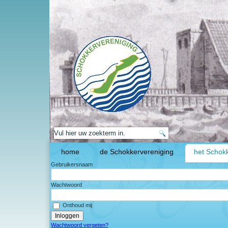
home
de Schokkervereniging
het Schokk
Gebruikersnaam
Wachtwoord
Onthoud mij
Wachtwoord vergeten?