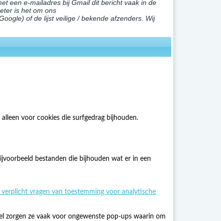
et een e-mailadres bij Gmail dit bericht vaak in de
ter is het om ons
oogle) of de lijst veilige / bekende afzenders. Wij
alleen voor cookies die surfgedrag bijhouden.
ijvoorbeeld bestanden die bijhouden wat er in een
 verplicht vragen van toestemming voor analytische
 Wel zorgen ze vaak voor ongewenste pop-ups waarin om