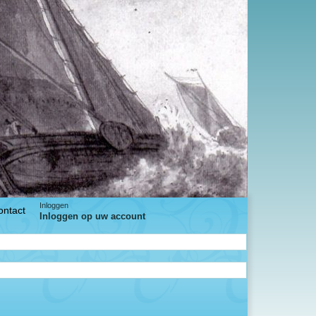
Inloggen
ontact
Inloggen op uw account