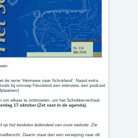
aan.
et de serie ‘Heimwee naar Schokland’. Naast extra
oals bij omroep Flevoland een interview, een podcast
afplaatsen)
den om elkaar te ontmoeten, om het Schokkerverhaal
terdag 17 oktober (
Zet vast in de agenda).
ogd op het besloten ledendeel van onze website. Zie
ailbericht. Daarin staat dan een verwijzing naar dit